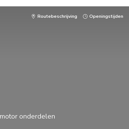
Routebeschrijving
Openingstijden
smotor onderdelen