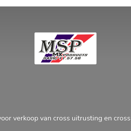
oor verkoop van cross uitrusting en
cros