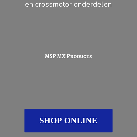
en
crossmotor onderdelen
MSP
MX Products
SHOP ONLINE