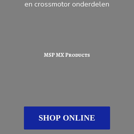
en
crossmotor onderdelen
MSP
MX Products
SHOP ONLINE