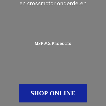
en
crossmotor onderdelen
MSP
MX Products
SHOP ONLINE