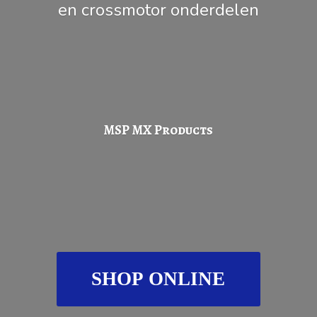
en
crossmotor onderdelen
MSP
MX Products
SHOP ONLINE