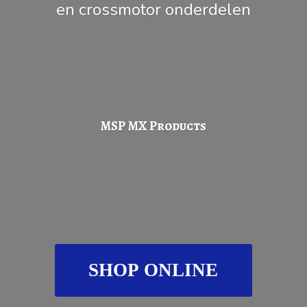
en
crossmotor onderdelen
MSP
MX Products
SHOP ONLINE