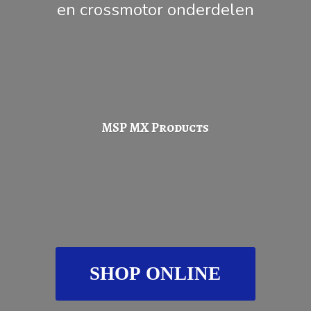
en
crossmotor onderdelen
MSP
MX Products
SHOP ONLINE