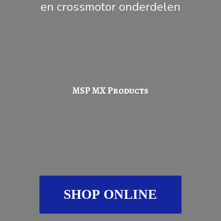
en
crossmotor onderdelen
MSP
MX Products
SHOP ONLINE