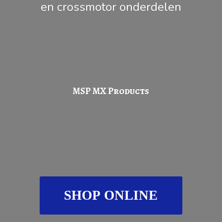
en
crossmotor onderdelen
MSP
MX Products
SHOP ONLINE