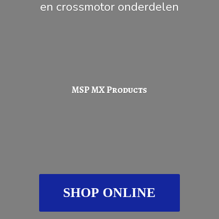
en
crossmotor onderdelen
MSP
MX Products
SHOP ONLINE