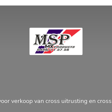
oor verkoop van cross uitrusting en
cros