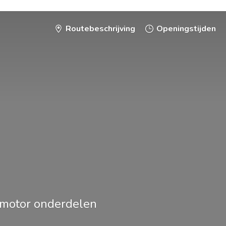
Routebeschrijving
Openingstijden
smotor onderdelen