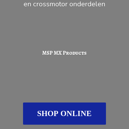
en
crossmotor onderdelen
MSP
MX Products
SHOP ONLINE