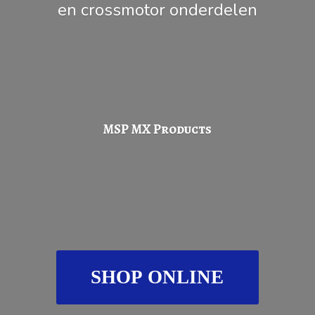
en
crossmotor onderdelen
MSP
MX Products
SHOP ONLINE