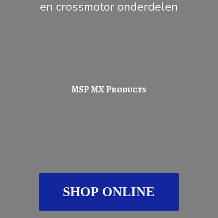
en
crossmotor onderdelen
MSP
MX Products
SHOP ONLINE