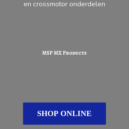
en
crossmotor onderdelen
MSP
MX Products
SHOP ONLINE