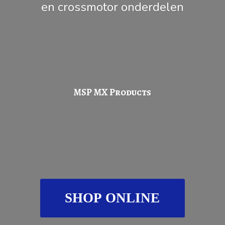
en
crossmotor onderdelen
MSP
MX Products
SHOP ONLINE