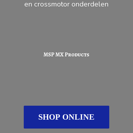
en
crossmotor onderdelen
MSP
MX Products
SHOP ONLINE