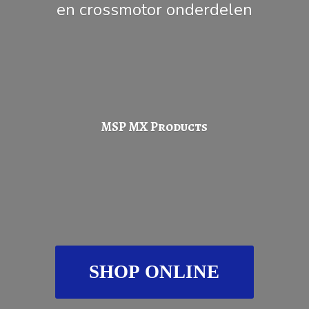
en
crossmotor onderdelen
MSP
MX Products
SHOP ONLINE