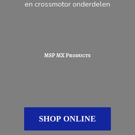
en
crossmotor onderdelen
MSP
MX Products
SHOP ONLINE