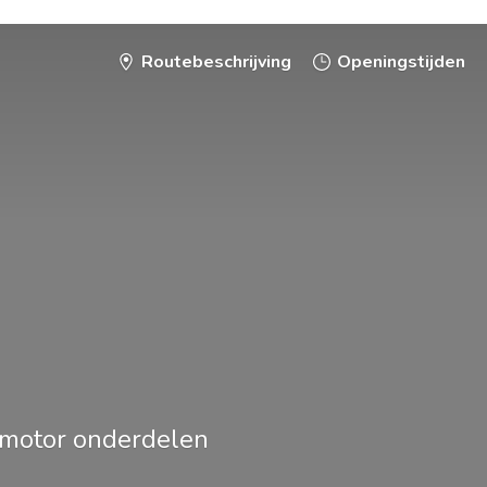
Routebeschrijving
Openingstijden
smotor onderdelen