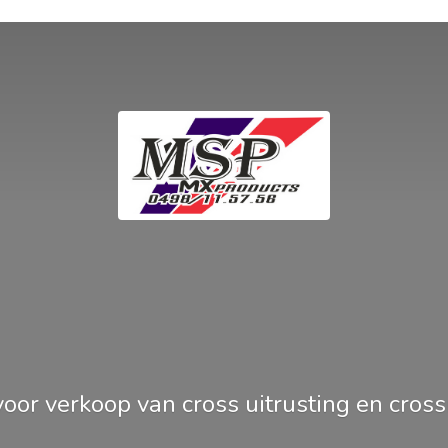
oor verkoop van cross uitrusting en
cros