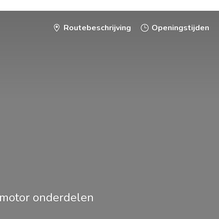
Routebeschrijving
Openingstijden
smotor onderdelen