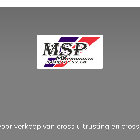
oor verkoop van cross uitrusting en
cros