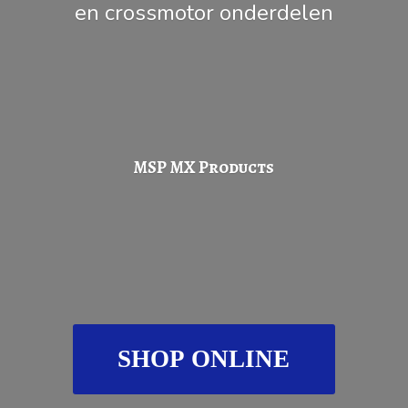
en
crossmotor onderdelen
MSP
MX Products
SHOP ONLINE