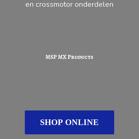
en
crossmotor onderdelen
MSP
MX Products
SHOP ONLINE