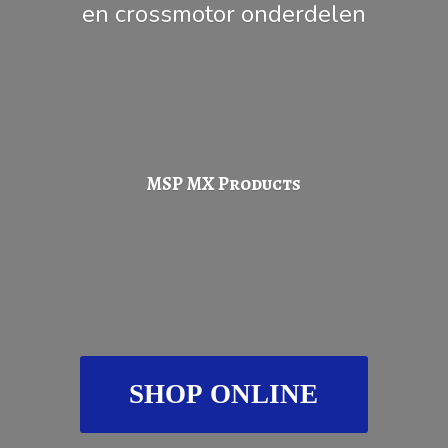
en
crossmotor onderdelen
MSP
MX Products
SHOP ONLINE