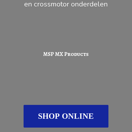
en
crossmotor onderdelen
MSP
MX Products
SHOP ONLINE