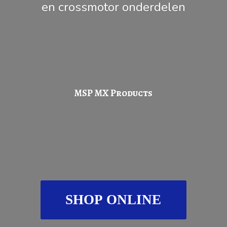
en
crossmotor onderdelen
MSP
MX Products
SHOP ONLINE