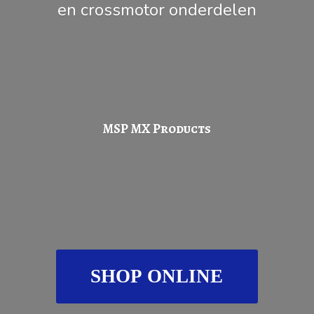
en
crossmotor onderdelen
MSP
MX Products
SHOP ONLINE