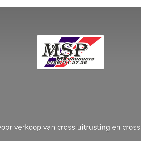
oor verkoop van cross uitrusting en
cros