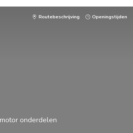
Routebeschrijving
Openingstijden
smotor onderdelen