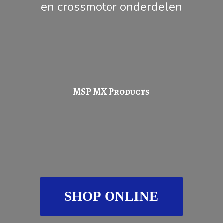
en
crossmotor onderdelen
MSP
MX Products
SHOP ONLINE