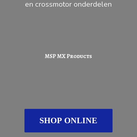
en
crossmotor onderdelen
MSP
MX Products
SHOP ONLINE