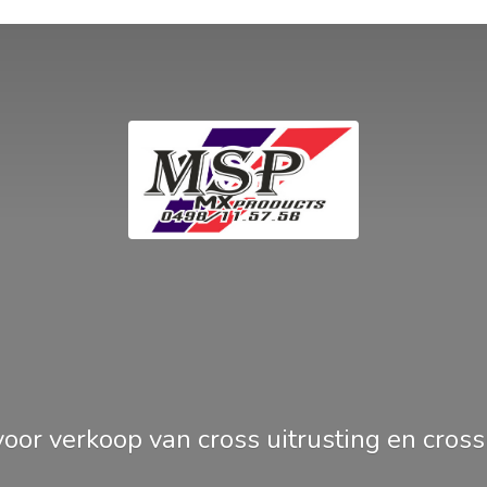
oor verkoop van cross uitrusting en
cros