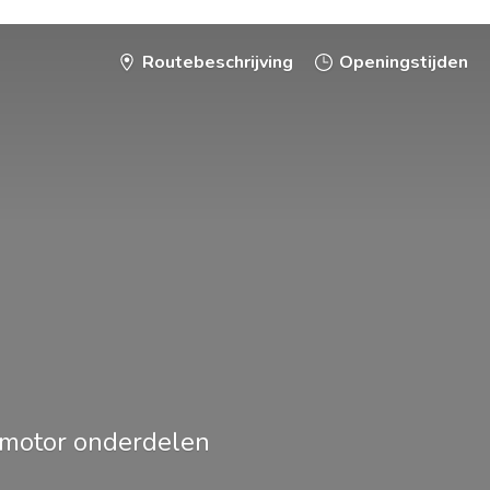
Routebeschrijving
Openingstijden
smotor onderdelen