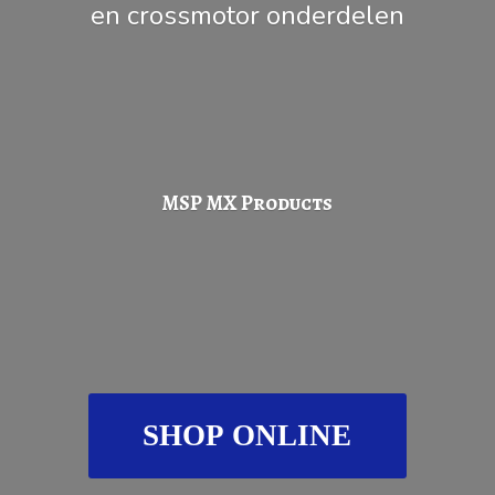
en
crossmotor onderdelen
MSP
MX Products
SHOP ONLINE