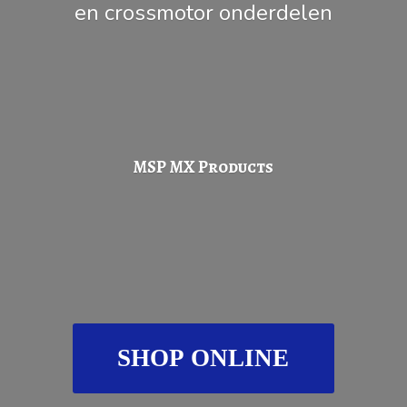
en
crossmotor onderdelen
MSP
MX Products
SHOP ONLINE