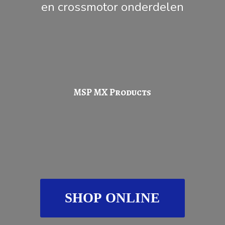
en
crossmotor onderdelen
MSP
MX Products
SHOP ONLINE