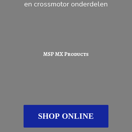
en
crossmotor onderdelen
MSP
MX Products
SHOP ONLINE