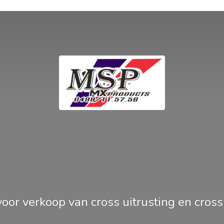
oor verkoop van cross uitrusting en
cros