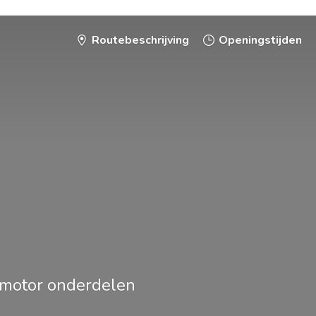
Routebeschrijving
Openingstijden
smotor onderdelen