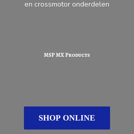
en
crossmotor onderdelen
MSP
MX Products
SHOP ONLINE