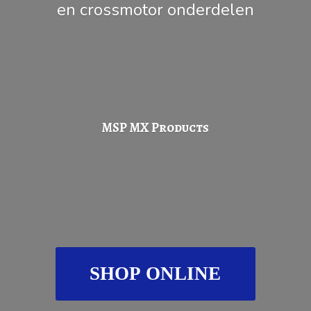
en
crossmotor onderdelen
MSP
MX Products
SHOP ONLINE