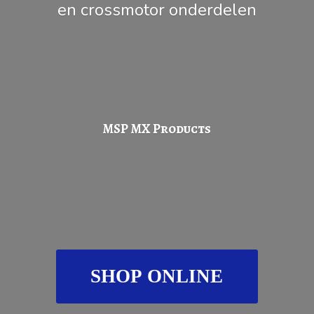
en
crossmotor onderdelen
MSP
MX Products
SHOP ONLINE