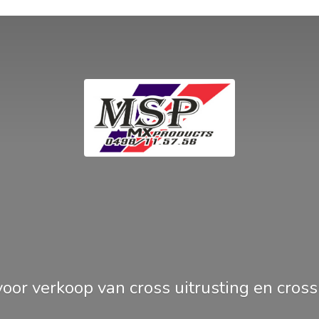
oor verkoop van cross uitrusting en
cros