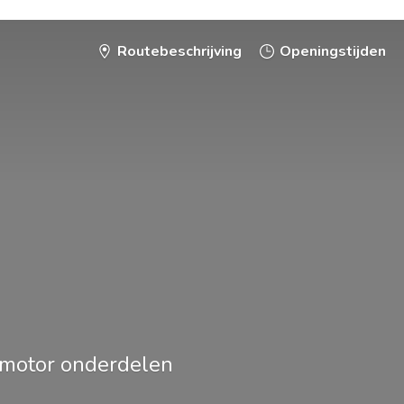
Routebeschrijving
Openingstijden
smotor onderdelen