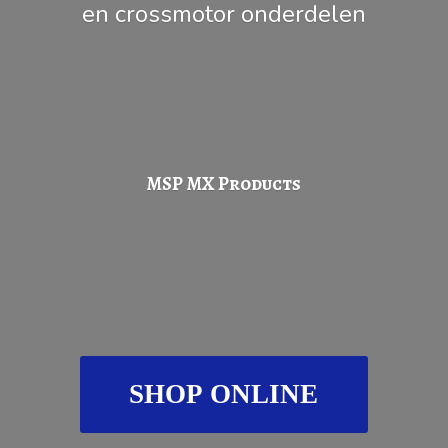
en
crossmotor onderdelen
MSP
MX Products
SHOP ONLINE