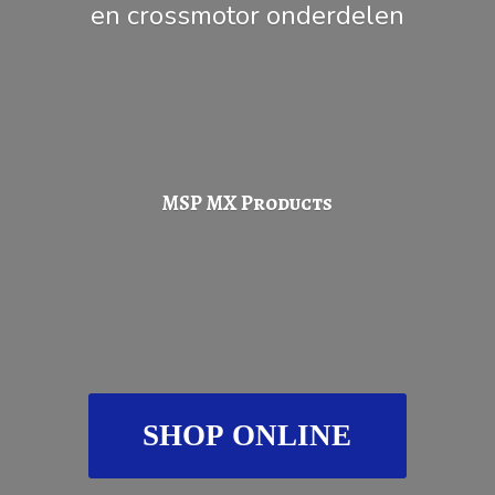
en
crossmotor onderdelen
MSP
MX Products
SHOP ONLINE