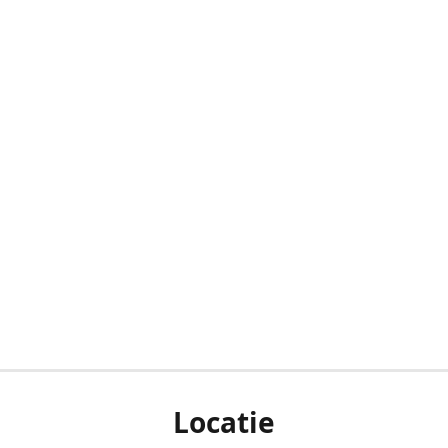
Locatie