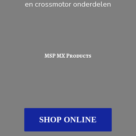
en
crossmotor onderdelen
MSP
MX Products
SHOP ONLINE