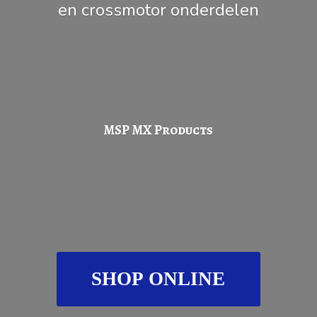
en
crossmotor onderdelen
MSP
MX Products
SHOP ONLINE