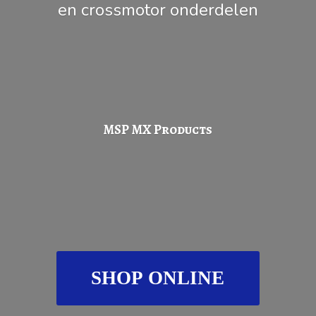
en
crossmotor onderdelen
MSP
MX Products
SHOP ONLINE