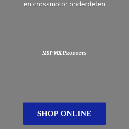
en
crossmotor onderdelen
MSP
MX Products
SHOP ONLINE