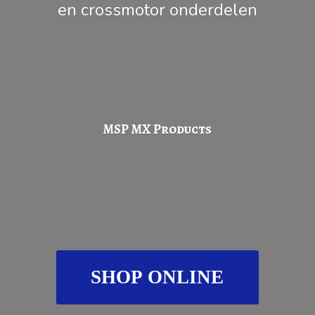
en
crossmotor onderdelen
MSP
MX Products
SHOP ONLINE