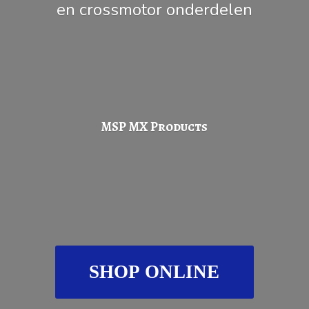
en
crossmotor onderdelen
MSP
MX Products
SHOP ONLINE